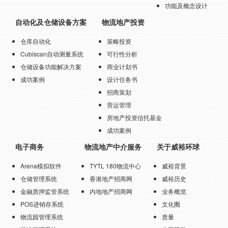
功能及概念设计
自动化及仓储设备方案
物流地产投资
仓库自动化
策略投资
Cubiscan自动测量系统
可行性分析
仓储设备功能解决方案
商业计划书
成功案例
设计任务书
招商策划
营运管理
房地产投资信托基金
成功案例
电子商务
物流地产中介服务
关于威裕环球
Arena模拟软件
TYTL 180物流中心
威裕背景
仓储管理系统
香港地产招商网
威裕历史
金融质押监管系统
内地地产招商网
业务概览
POS进销存系统
文化圈
物流园管理系统
质量