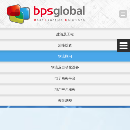
Tog
nav
建筑及工程
策略投资
物流顾问
物流及自动化设备
电子商务平台
地产中介服务
关於威裕