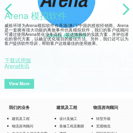
Arena 模拟软件
威裕环球为Arena模拟软件在香港/澳门/中国的授权经销商。Arena
是一套拥有强大功能的离散事件仿真模拟软件，我们的客户或顾问
可通过使用Arena简化业务流程，以达致最佳的实践方案，并评估潜
Arena 模拟软件
在的替代方案，以确定优化项目的最佳方法。另外，我们还可以为
客户提供软件培训，帮助客户达致最佳的使用效果。
下载试用版
Arena快讯
View More
我们的业务
建筑及工程
物流咨询顾问
建筑及工程
设计及施工
转型升级
物流咨询顾问
装修工程及翻新
宏观物流