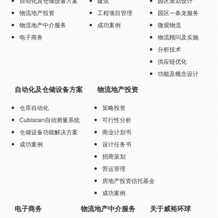
自动化及仓储设备方案
建筑
园区策划设计
物流地产投资
工程项目管理
园区一条龙服务
物流地产中介服务
成功案例
微观物流
电子商务
物流顾问及实施
分析技术
供应链优化
功能及概念设计
自动化及仓储设备方案
物流地产投资
仓库自动化
策略投资
Cubiscan自动测量系统
可行性分析
仓储设备功能解决方案
商业计划书
成功案例
设计任务书
招商策划
营运管理
房地产投资信托基金
成功案例
电子商务
物流地产中介服务
关于威裕环球