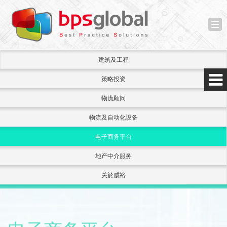
Tog
nav
建筑及工程
策略投资
物流顾问
物流及自动化设备
电子商务平台
地产中介服务
关於威裕