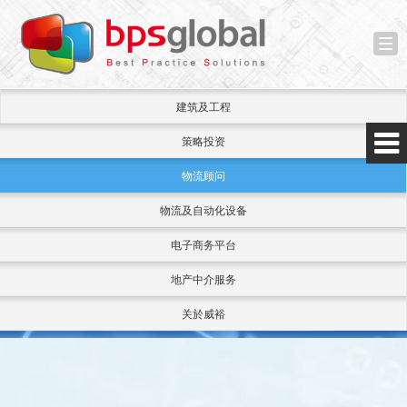
Tog
nav
建筑及工程
策略投资
物流顾问
物流及自动化设备
电子商务平台
地产中介服务
关於威裕