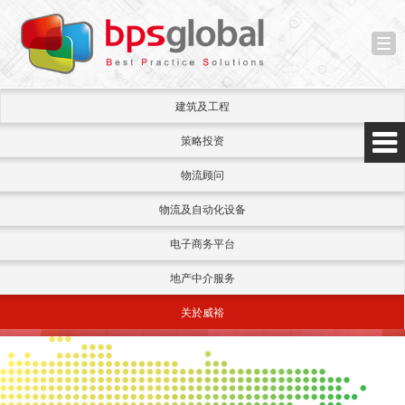
Tog
nav
建筑及工程
策略投资
物流顾问
物流及自动化设备
电子商务平台
地产中介服务
关於威裕