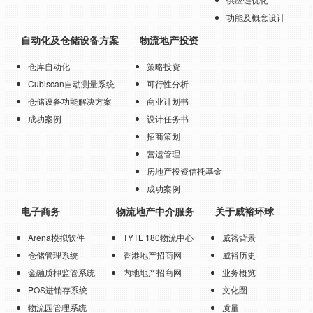
功能及概念设计
自动化及仓储设备方案
物流地产投资
仓库自动化
策略投资
Cubiscan自动测量系统
可行性分析
仓储设备功能解决方案
商业计划书
成功案例
设计任务书
招商策划
营运管理
房地产投资信托基金
成功案例
电子商务
物流地产中介服务
关于威裕环球
Arena模拟软件
TYTL 180物流中心
威裕背景
仓储管理系统
香港地产招商网
威裕历史
金融质押监管系统
内地地产招商网
业务概览
POS进销存系统
文化圈
物流园管理系统
质量